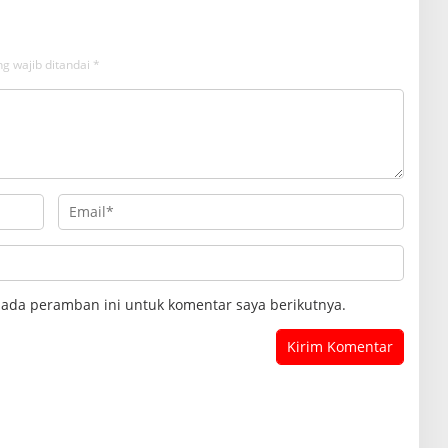
g wajib ditandai
*
pada peramban ini untuk komentar saya berikutnya.