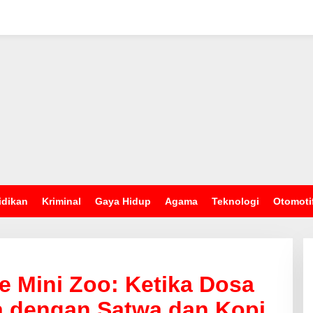
idikan
Kriminal
Gaya Hidup
Agama
Teknologi
Otomoti
e Mini Zoo: Ketika Dosa
ra dengan Satwa dan Kopi