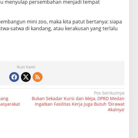
u menyulap persembahan menjadi tempat
membangun mini zoo, maka kita patut bertanya: siapa
twa-satwa di kandang, atau kerakusan yang terlalu
Ikuti Kami
Pos berikutnya
pang
Bukan Sekadar Kursi dan Meja, DPRD Medan
Masyarakat
Ingatkan Fasilitas Kerja Juga Butuh ‘Dirawat
Akalnya’