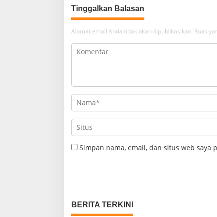
Tinggalkan Balasan
Alamat email Anda tidak akan dipublikasikan.
Ruas yan
Simpan nama, email, dan situs web saya 
BERITA TERKINI