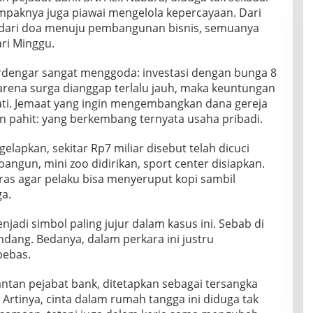
mpaknya juga piawai mengelola kepercayaan. Dari
, dari doa menuju pembangunan bisnis, semuanya
ri Minggu.
rdengar sangat menggoda: investasi dengan bunga 8
arena surga dianggap terlalu jauh, maka keuntungan
ati. Jemaat yang ingin mengembangkan dana gereja
n pahit: yang berkembang ternyata usaha pribadi.
gelapkan, sekitar Rp7 miliar disebut telah dicuci
ibangun, mini zoo didirikan, sport center disiapkan.
ras agar pelaku bisa menyeruput kopi sambil
a.
jadi simbol paling jujur dalam kasus ini. Sebab di
dang. Bedanya, dalam perkara ini justru
bebas.
mantan pejabat bank, ditetapkan sebagai tersangka
Artinya, cinta dalam rumah tangga ini diduga tak