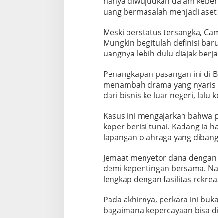
hanya diwujudkan dalam keber
uang bermasalah menjadi aset
Meski berstatus tersangka, Cam
Mungkin begitulah definisi baru 
uangnya lebih dulu diajak berjal
Penangkapan pasangan ini di B
menambah drama yang nyaris se
dari bisnis ke luar negeri, l
Kasus ini mengajarkan bahwa p
koper berisi tunai. Kadang ia 
lapangan olahraga yang dibang
Jemaat menyetor dana dengan 
demi kepentingan bersama. Nam
lengkap dengan fasilitas rekreas
Pada akhirnya, perkara ini buka
bagaimana kepercayaan bisa d