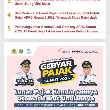
3
Utara Usung Misi Besar
4
Hari Pertama, 8 Pereli Papan Atas Bersaing Ketat Rebut
Gelar APRC Round 3 2026, Termasuk Musa Rajekshah
5
Pematangsiantar Kembali Jadi Gerbang APRC Sumut
2026, 45 Pereli Siap Taklukkan Lintasan Kebun Tobasari
Kabupaten Simalungun