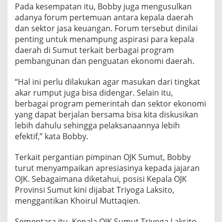
Pada kesempatan itu, Bobby juga mengusulkan
adanya forum pertemuan antara kepala daerah
dan sektor jasa keuangan. Forum tersebut dinilai
penting untuk menampung aspirasi para kepala
daerah di Sumut terkait berbagai program
pembangunan dan penguatan ekonomi daerah.
“Hal ini perlu dilakukan agar masukan dari tingkat
akar rumput juga bisa didengar. Selain itu,
berbagai program pemerintah dan sektor ekonomi
yang dapat berjalan bersama bisa kita diskusikan
lebih dahulu sehingga pelaksanaannya lebih
efektif,” kata Bobby.
Terkait pergantian pimpinan OJK Sumut, Bobby
turut menyampaikan apresiasinya kepada jajaran
OJK. Sebagaimana diketahui, posisi Kepala OJK
Provinsi Sumut kini dijabat Triyoga Laksito,
menggantikan Khoirul Muttaqien.
Sementara itu, Kepala OJK Sumut Triyoga Laksito