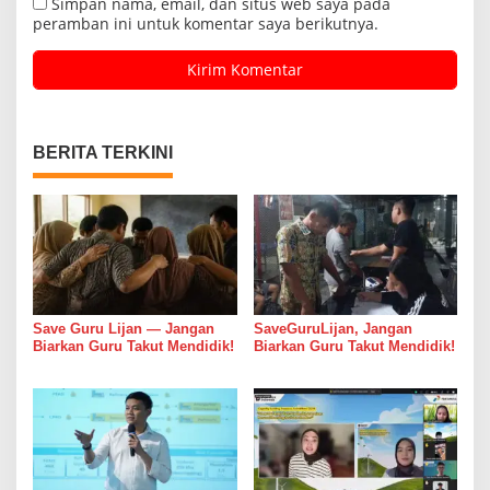
Simpan nama, email, dan situs web saya pada
peramban ini untuk komentar saya berikutnya.
BERITA TERKINI
Save Guru Lijan — Jangan
SaveGuruLijan, Jangan
Biarkan Guru Takut Mendidik!
Biarkan Guru Takut Mendidik!