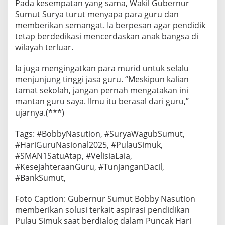
Pada kesempatan yang sama, Wakil Gubernur
Sumut Surya turut menyapa para guru dan
memberikan semangat. Ia berpesan agar pendidik
tetap berdedikasi mencerdaskan anak bangsa di
wilayah terluar.
Ia juga mengingatkan para murid untuk selalu
menjunjung tinggi jasa guru. “Meskipun kalian
tamat sekolah, jangan pernah mengatakan ini
mantan guru saya. Ilmu itu berasal dari guru,”
ujarnya.(***)
Tags: #BobbyNasution, #SuryaWagubSumut,
#HariGuruNasional2025, #PulauSimuk,
#SMAN1SatuAtap, #VelisiaLaia,
#KesejahteraanGuru, #TunjanganDacil,
#BankSumut,
Foto Caption: Gubernur Sumut Bobby Nasution
memberikan solusi terkait aspirasi pendidikan
Pulau Simuk saat berdialog dalam Puncak Hari