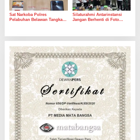
Sat Narkoba Polres
Silaturahmi Antarinstansi
Pelabuhan Belawan Tangkap
Jangan Berhenti di Foto
Pengedar Sabu di Belawan I
Bersama