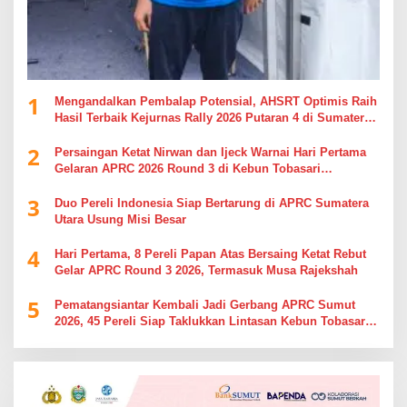
1
Mengandalkan Pembalap Potensial, AHSRT Optimis Raih
Hasil Terbaik Kejurnas Rally 2026 Putaran 4 di Sumatera
Utara
2
Persaingan Ketat Nirwan dan Ijeck Warnai Hari Pertama
Gelaran APRC 2026 Round 3 di Kebun Tobasari
Simalungun
3
Duo Pereli Indonesia Siap Bertarung di APRC Sumatera
Utara Usung Misi Besar
4
Hari Pertama, 8 Pereli Papan Atas Bersaing Ketat Rebut
Gelar APRC Round 3 2026, Termasuk Musa Rajekshah
5
Pematangsiantar Kembali Jadi Gerbang APRC Sumut
2026, 45 Pereli Siap Taklukkan Lintasan Kebun Tobasari
Kabupaten Simalungun