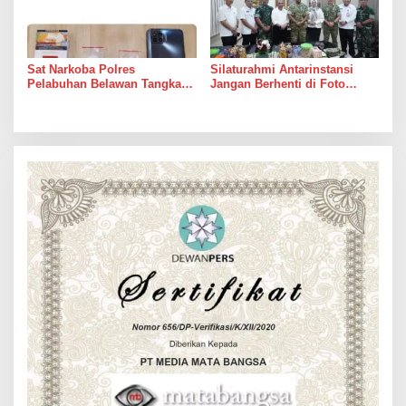
Sat Narkoba Polres
Silaturahmi Antarinstansi
Pelabuhan Belawan Tangkap
Jangan Berhenti di Foto
Pengedar Sabu di Belawan I
Bersama