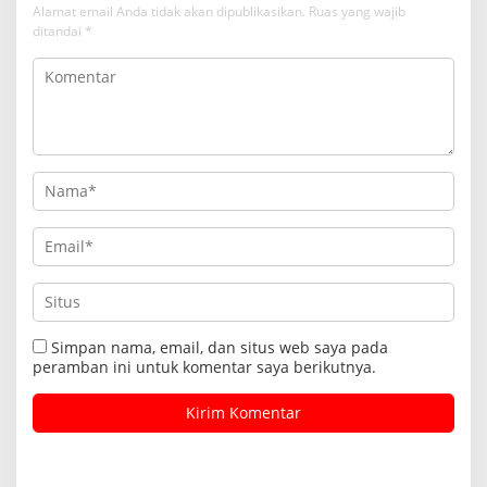
Alamat email Anda tidak akan dipublikasikan.
Ruas yang wajib
ditandai
*
Simpan nama, email, dan situs web saya pada
peramban ini untuk komentar saya berikutnya.