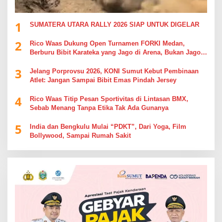
1
SUMATERA UTARA RALLY 2026 SIAP UNTUK DIGELAR
2
Rico Waas Dukung Open Turnamen FORKI Medan,
Berburu Bibit Karateka yang Jago di Arena, Bukan Jago
Berdebat di Kolom Komentar
3
Jelang Porprovsu 2026, KONI Sumut Kebut Pembinaan
Atlet: Jangan Sampai Bibit Emas Pindah Jersey
4
Rico Waas Titip Pesan Sportivitas di Lintasan BMX,
Sebab Menang Tanpa Etika Tak Ada Gunanya
5
India dan Bengkulu Mulai “PDKT”, Dari Yoga, Film
Bollywood, Sampai Rumah Sakit