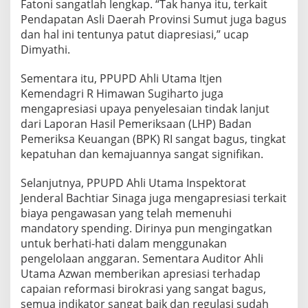
Fatoni sangatlah lengkap. “Tak hanya itu, terkait
Pendapatan Asli Daerah Provinsi Sumut juga bagus
dan hal ini tentunya patut diapresiasi,” ucap
Dimyathi.
Sementara itu, PPUPD Ahli Utama Itjen
Kemendagri R Himawan Sugiharto juga
mengapresiasi upaya penyelesaian tindak lanjut
dari Laporan Hasil Pemeriksaan (LHP) Badan
Pemeriksa Keuangan (BPK) RI sangat bagus, tingkat
kepatuhan dan kemajuannya sangat signifikan.
Selanjutnya, PPUPD Ahli Utama Inspektorat
Jenderal Bachtiar Sinaga juga mengapresiasi terkait
biaya pengawasan yang telah memenuhi
mandatory spending. Dirinya pun mengingatkan
untuk berhati-hati dalam menggunakan
pengelolaan anggaran. Sementara Auditor Ahli
Utama Azwan memberikan apresiasi terhadap
capaian reformasi birokrasi yang sangat bagus,
semua indikator sangat baik dan regulasi sudah