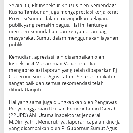
r
Selain itu, Plt Inspektur Khusus Itjen Kemendagri
i
Kusna Tambunan juga mengapresiasi kerja keras
Provinsi Sumut dalam mewujudkan pelayanan
publik yang semakin bagus. Hal ini tentunya
memberi kemudahan dan kenyamanan bagi
masyarakat Sumut dalam menggunakan layanan
publik.
Kemudian, apresiasi lain disampaikan oleh
Inspektur 4 Muhammad Valiandra. Dia
mengapresiasi laporan yang telah dipaparkan Pj
Gubernur Sumut Agus Fatoni. Seluruh indikator
sangat baik dan semua rekomendasi telah
ditindaklanjuti.
Hal yang sama juga diungkapkan oleh Pengawas
Penyelenggaraan Urusan Pemerintahan Daerah
(PPUPD) Ahli Utama Inspektorat Jenderal
M.Dimiyathi. Menurutnya, laporan capaian kinerja
yang disampaikan oleh Pj Gubernur Sumut Agus