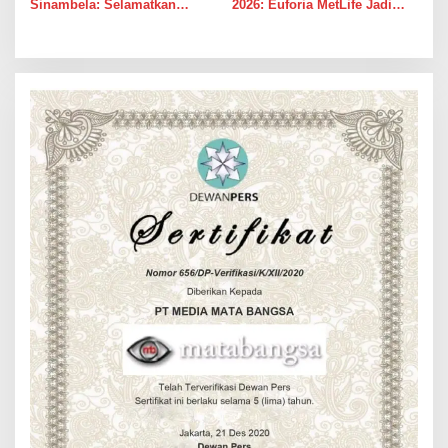
Sinambela: Selamatkan
2026: Euforia MetLife Jadi
Golkar dari Broker Politik
Pemicu Kebangkitan PSMS
Medan Menuju Pentas Dunia