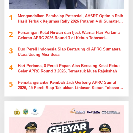
1
Mengandalkan Pembalap Potensial, AHSRT Optimis Raih
Hasil Terbaik Kejurnas Rally 2026 Putaran 4 di Sumatera
Utara
2
Persaingan Ketat Nirwan dan Ijeck Warnai Hari Pertama
Gelaran APRC 2026 Round 3 di Kebun Tobasari
Simalungun
3
Duo Pereli Indonesia Siap Bertarung di APRC Sumatera
Utara Usung Misi Besar
4
Hari Pertama, 8 Pereli Papan Atas Bersaing Ketat Rebut
Gelar APRC Round 3 2026, Termasuk Musa Rajekshah
5
Pematangsiantar Kembali Jadi Gerbang APRC Sumut
2026, 45 Pereli Siap Taklukkan Lintasan Kebun Tobasari
Kabupaten Simalungun