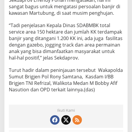
Sekdaprov Effendy Pohan mengatakan, hal ini
sangat bagus untuk mengatasi persoalan banjir di
kawasan Martubung, di saat musim penghujan.
“Tadi penjelasan Kepala Dinas SDABMBK total
service area 150 hektare dan jumlah KK terdampak
banjir yang ditangani 1.200 KK ini, ada juga fasilitas
dengan gazebo, jogging track dan area permainan
anak yang bisa dimanfaatkan masyarakat untuk
hal-hal positif,” jelas Sekdaprov.
Turut hadir dalam peninjauan tersebut Wakapolda
Sumut Brigjen Pol Rony Samtana, Kasdam I/BB
Brigjen TNI Refrizal, Walikota Medan M Bobby Afif
Nasution dan OPD terkait lainnya.(das)
Ikuti Kami