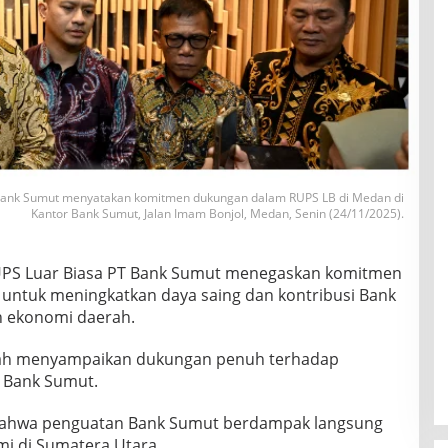
Bank Sumut menyatakan komitmen dukungan dalam RUPS LB di Medan di
Kantor Bank Sumut, Jalan Imam Bonjol, Medan, Senin (24/11/2025).
PS Luar Biasa PT Bank Sumut menegaskan komitmen
untuk meningkatkan daya saing dan kontribusi Bank
 ekonomi daerah.
erah menyampaikan dukungan penuh terhadap
 Bank Sumut.
bahwa penguatan Bank Sumut berdampak langsung
i di Sumatera Utara.