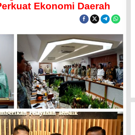
erkuat Ekonomi Daerah