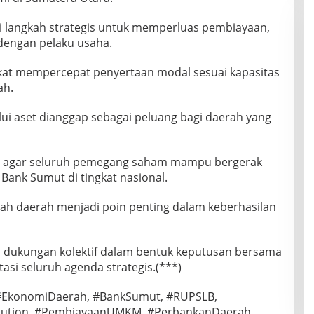
i langkah strategis untuk memperluas pembiayaan,
 dengan pelaku usaha.
akat mempercepat penyertaan modal sesuai kapasitas
ah.
i aset dianggap sebagai peluang bagi daerah yang
 agar seluruh pemegang saham mampu bergerak
Bank Sumut di tingkat nasional.
ah daerah menjadi poin penting dalam keberhasilan
i dukungan kolektif dalam bentuk keputusan bersama
i seluruh agenda strategis.(***)
#EkonomiDaerah, #BankSumut, #RUPSLB,
tion, #PembiayaanUMKM, #PerbankanDaerah,