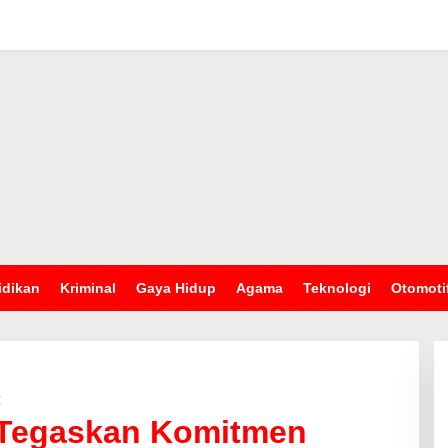
idikan
Kriminal
Gaya Hidup
Agama
Teknologi
Otomoti
t
Tegaskan Komitmen