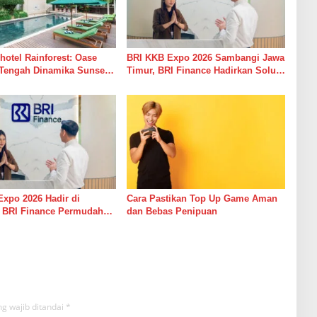
hotel Rainforest: Oase
BRI KKB Expo 2026 Sambangi Jawa
 Tengah Dinamika Sunset
Timur, BRI Finance Hadirkan Solusi
Pembiayaan Kendaraan
xpo 2026 Hadir di
Cara Pastikan Top Up Game Aman
, BRI Finance Permudah
dan Bebas Penipuan
mbiayaan Kendaraan
g wajib ditandai
*