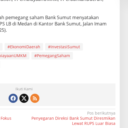
erah pemegang saham Bank Sumut menyatakan
 LB di Medan di Kantor Bank Sumut, Jalan Imam
25).
#EkonomiDaerah
#InvestasiSumut
biayaanUMKM
#PemegangSaham
Ikuti Kami
Pos berikutnya
 Fokus
Penyegaran Direksi Bank Sumut Diresmikan
Lewat RUPS Luar Biasa