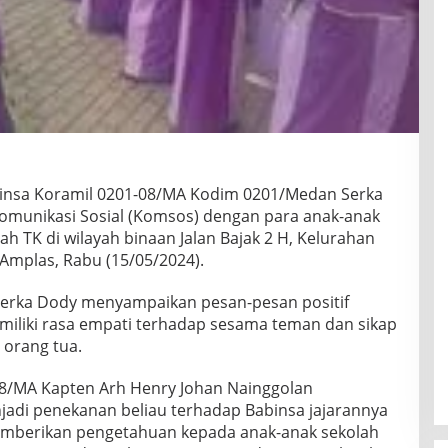
insa Koramil 0201-08/MA Kodim 0201/Medan Serka
omunikasi Sosial (Komsos) dengan para anak-anak
ah TK di wilayah binaan Jalan Bajak 2 H, Kelurahan
Amplas, Rabu (15/05/2024).
Serka Dody menyampaikan pesan-pesan positif
iliki rasa empati terhadap sesama teman dan sikap
orang tua.
08/MA Kapten Arh Henry Johan Nainggolan
adi penekanan beliau terhadap Babinsa jajarannya
mberikan pengetahuan kepada anak-anak sekolah