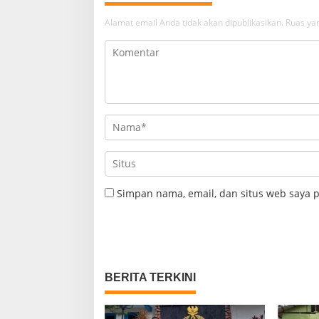
Alamat email Anda tidak akan dipublikasikan.
Ruas yan
Simpan nama, email, dan situs web saya 
BERITA TERKINI