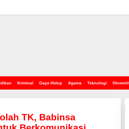
idikan
Kriminal
Gaya Hidup
Agama
Teknologi
Otomoti
olah TK, Babinsa
tuk Berkomunikasi