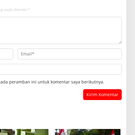
g wajib ditandai
*
pada peramban ini untuk komentar saya berikutnya.