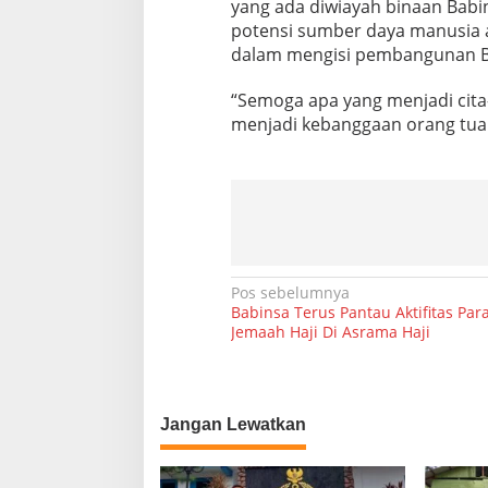
yang ada diwiayah binaan Babi
i
potensi sumber daya manusia a
k
a
dalam mengisi pembangunan 
s
i
“Semoga apa yang menjadi cita-
S
menjadi kebanggaan orang tua 
e
c
a
r
a
L
a
n
g
N
Pos sebelumnya
s
Babinsa Terus Pantau Aktifitas Par
a
u
Jemaah Haji Di Asrama Haji
n
v
g
i
D
e
g
n
Jangan Lewatkan
g
a
a
s
n