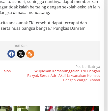
nsa itu sendiri, sehingga nantinya dapat memberikan
gar tidak kalah bersaing dengan sekolah-sekolah lain
Bangsa dimasa mendatang.
cita anak-anak TK tersebut dapat tercapai dan
serta nusa bangsa bangsa,” Pungkas Danramil.
Ikuti Kami
Pos berikutnya
a Calon
Wujudkan Kemanunggalan TNI Dengan
Rakyat, Serda Adri Aktif Laksanakan Komsos
Dengan Warga Binaan