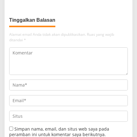
Tinggalkan Balasan
Alamat email Anda tidak akan dipublikasikan.
Ruas yang wajib
ditandai
*
Simpan nama, email, dan situs web saya pada
peramban ini untuk komentar saya berikutnya.