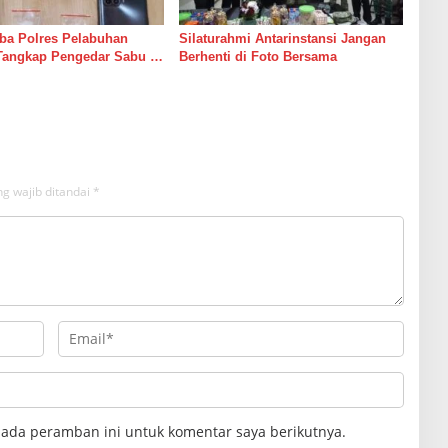
ba Polres Pelabuhan
Silaturahmi Antarinstansi Jangan
Tangkap Pengedar Sabu di
Berhenti di Foto Bersama
g wajib ditandai
*
pada peramban ini untuk komentar saya berikutnya.