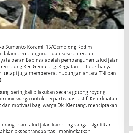
rka Sumanto Koramil 15/Gemolong Kodim
asi dalam pembangunan dan kesejahteraan
nyata peran Babinsa adalah pembangunan talud jalan
 Gemolong Kec Gemolong. Kegiatan ini tidak hanya
an, tetapi juga mempererat hubungan antara TNI dan
.
ng seringkali dilakukan secara gotong royong.
inir warga untuk berpartisipasi aktif. Keterlibatan
dan motivasi bagi warga Dk. Klentang, menciptakan
bangunan talud jalan kampung sangat signifikan.
ahkan akses transportasi, meningkatkan