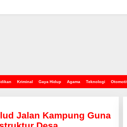
idikan
Kriminal
Gaya Hidup
Agama
Teknologi
Otomoti
alud Jalan Kampung Guna
struktur Desa