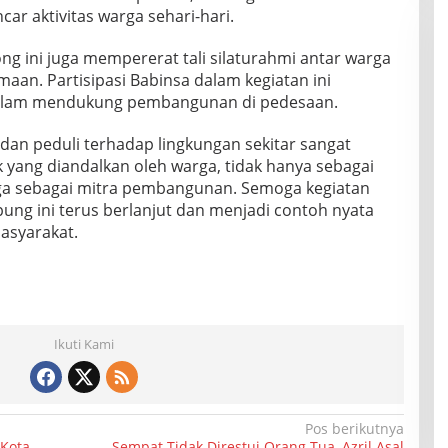
r aktivitas warga sehari-hari.
ong ini juga mempererat tali silaturahmi antar warga
an. Partisipasi Babinsa dalam kegiatan ini
alam mendukung pembangunan di pedesaan.
dan peduli terhadap lingkungan sekitar sangat
 yang diandalkan oleh warga, tidak hanya sebagai
uga sebagai mitra pembangunan. Semoga kegiatan
ng ini terus berlanjut dan menjadi contoh nyata
masyarakat.
Ikuti Kami
Pos berikutnya
 Kota
Sempat Tidak Direstui Orang Tua, Azril Asal