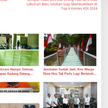
Labuhan Batu Selatan Siap Membuktikan di
Top 6 Kontes KDI 2024
izaro Hampir Selesai,
Jembatan Sudah Jadi, Kini Warga
rapan Kadang Datang
Desa Hou Tak Perlu Lagi Bertaruh
Suara Palu dan Semen
dengan Arus Sungai