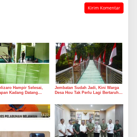
izaro Hampir Selesai,
Jembatan Sudah Jadi, Kini Warga
rapan Kadang Datang
Desa Hou Tak Perlu Lagi Bertaruh
Suara Palu dan Semen
dengan Arus Sungai