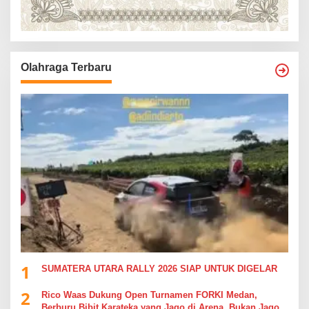
Olahraga Terbaru
1
SUMATERA UTARA RALLY 2026 SIAP UNTUK DIGELAR
2
Rico Waas Dukung Open Turnamen FORKI Medan,
Berburu Bibit Karateka yang Jago di Arena, Bukan Jago