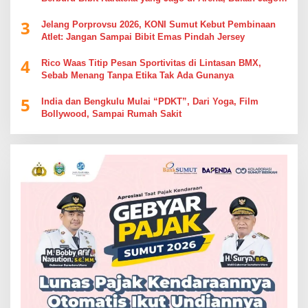
Berdebat di Kolom Komentar
3
Jelang Porprovsu 2026, KONI Sumut Kebut Pembinaan
Atlet: Jangan Sampai Bibit Emas Pindah Jersey
4
Rico Waas Titip Pesan Sportivitas di Lintasan BMX,
Sebab Menang Tanpa Etika Tak Ada Gunanya
5
India dan Bengkulu Mulai “PDKT”, Dari Yoga, Film
Bollywood, Sampai Rumah Sakit