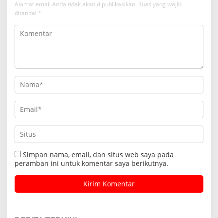
Alamat email Anda tidak akan dipublikasikan.
Ruas yang wajib
ditandai
*
Simpan nama, email, dan situs web saya pada
peramban ini untuk komentar saya berikutnya.