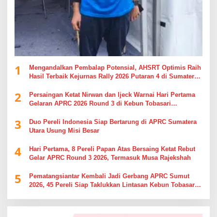
1
Mengandalkan Pembalap Potensial, AHSRT Optimis Raih
Hasil Terbaik Kejurnas Rally 2026 Putaran 4 di Sumatera
Utara
2
Persaingan Ketat Nirwan dan Ijeck Warnai Hari Pertama
Gelaran APRC 2026 Round 3 di Kebun Tobasari
Simalungun
3
Duo Pereli Indonesia Siap Bertarung di APRC Sumatera
Utara Usung Misi Besar
4
Hari Pertama, 8 Pereli Papan Atas Bersaing Ketat Rebut
Gelar APRC Round 3 2026, Termasuk Musa Rajekshah
5
Pematangsiantar Kembali Jadi Gerbang APRC Sumut
2026, 45 Pereli Siap Taklukkan Lintasan Kebun Tobasari
Kabupaten Simalungun