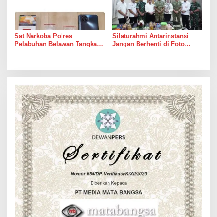
Sat Narkoba Polres
Silaturahmi Antarinstansi
Pelabuhan Belawan Tangkap
Jangan Berhenti di Foto
Pengedar Sabu di Belawan I
Bersama