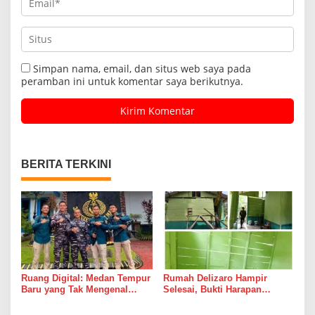
Simpan nama, email, dan situs web saya pada
peramban ini untuk komentar saya berikutnya.
BERITA TERKINI
Ruang Digital: Medan Tempur
Rumah Delizaro Hampir
Baru yang Tak Mengenal
Selesai, Bukti Harapan
Gencatan Senjata
Kadang Datang Bersama
Suara Palu dan Semen