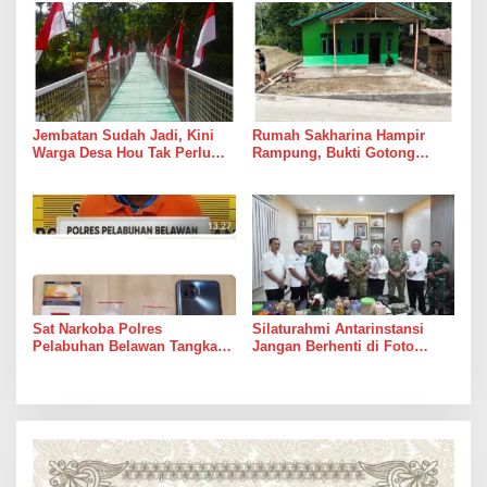
Jembatan Sudah Jadi, Kini
Rumah Sakharina Hampir
Warga Desa Hou Tak Perlu
Rampung, Bukti Gotong
Lagi Bertaruh dengan Arus
Royong Masih Lebih Cepat
Sungai
dari Janji Banyak Orang
Sat Narkoba Polres
Silaturahmi Antarinstansi
Pelabuhan Belawan Tangkap
Jangan Berhenti di Foto
Pengedar Sabu di Belawan I
Bersama