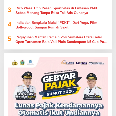
3
Rico Waas Titip Pesan Sportivitas di Lintasan BMX,
Sebab Menang Tanpa Etika Tak Ada Gunanya
4
India dan Bengkulu Mulai “PDKT”, Dari Yoga, Film
Bollywood, Sampai Rumah Sakit
5
Paguyuban Mantan Pemain Voli Sumatera Utara Gelar
Open Turnamen Bola Voli Piala Dandenpom I/5 Cup Putra
Putri