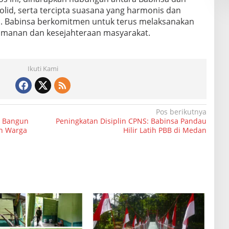
lid, serta tercipta suasana yang harmonis dan
Il. Babinsa berkomitmen untuk terus melaksanakan
amanan dan kesejahteraan masyarakat.
Ikuti Kami
Pos berikutnya
a Bangun
Peningkatan Disiplin CPNS: Babinsa Pandau
n Warga
Hilir Latih PBB di Medan