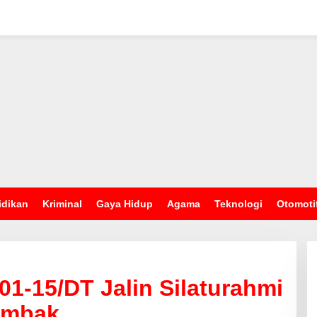
idikan
Kriminal
Gaya Hidup
Agama
Teknologi
Otomoti
01-15/DT Jalin Silaturahmi
umbak