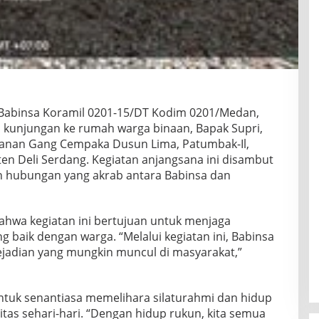
Babinsa Koramil 0201-15/DT Kodim 0201/Medan,
 kunjungan ke rumah warga binaan, Bapak Supri,
hanan Gang Cempaka Dusun Lima, Patumbak-Il,
n Deli Serdang. Kegiatan anjangsana ini disambut
n hubungan yang akrab antara Babinsa dan
hwa kegiatan ini bertujuan untuk menjaga
g baik dengan warga. “Melalui kegiatan ini, Babinsa
kejadian yang mungkin muncul di masyarakat,”
ntuk senantiasa memelihara silaturahmi dan hidup
tas sehari-hari. “Dengan hidup rukun, kita semua