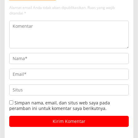
Alamat email Anda tidak akan dipublikasikan.
Ruas yang wajib
ditandai
*
Simpan nama, email, dan situs web saya pada
peramban ini untuk komentar saya berikutnya.