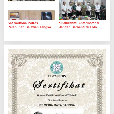
Sat Narkoba Polres
Silaturahmi Antarinstansi
Pelabuhan Belawan Tangkap
Jangan Berhenti di Foto
Pengedar Sabu di Belawan I
Bersama