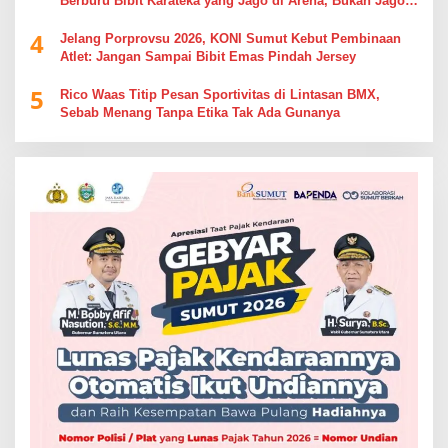
Berburu Bibit Karateka yang Jago di Arena, Bukan Jago
Berdebat di Kolom Komentar
4
Jelang Porprovsu 2026, KONI Sumut Kebut Pembinaan
Atlet: Jangan Sampai Bibit Emas Pindah Jersey
5
Rico Waas Titip Pesan Sportivitas di Lintasan BMX,
Sebab Menang Tanpa Etika Tak Ada Gunanya