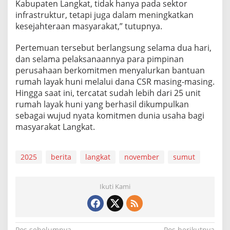
Kabupaten Langkat, tidak hanya pada sektor
infrastruktur, tetapi juga dalam meningkatkan
kesejahteraan masyarakat,” tutupnya.
Pertemuan tersebut berlangsung selama dua hari,
dan selama pelaksanaannya para pimpinan
perusahaan berkomitmen menyalurkan bantuan
rumah layak huni melalui dana CSR masing-masing.
Hingga saat ini, tercatat sudah lebih dari 25 unit
rumah layak huni yang berhasil dikumpulkan
sebagai wujud nyata komitmen dunia usaha bagi
masyarakat Langkat.
2025
berita
langkat
november
sumut
Ikuti Kami
Pos sebelumnya
Pos berikutnya