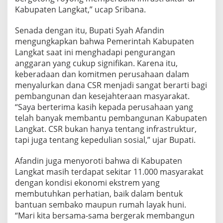
g
Kabupaten Langkat,” ucap Sribana.
a
r
Senada dengan itu, Bupati Syah Afandin
a
mengungkapkan bahwa Pemerintah Kabupaten
n
Langkat saat ini menghadapi pengurangan
anggaran yang cukup signifikan. Karena itu,
keberadaan dan komitmen perusahaan dalam
menyalurkan dana CSR menjadi sangat berarti bagi
pembangunan dan kesejahteraan masyarakat.
“Saya berterima kasih kepada perusahaan yang
telah banyak membantu pembangunan Kabupaten
Langkat. CSR bukan hanya tentang infrastruktur,
tapi juga tentang kepedulian sosial,” ujar Bupati.
Afandin juga menyoroti bahwa di Kabupaten
Langkat masih terdapat sekitar 11.000 masyarakat
dengan kondisi ekonomi ekstrem yang
membutuhkan perhatian, baik dalam bentuk
bantuan sembako maupun rumah layak huni.
“Mari kita bersama-sama bergerak membangun