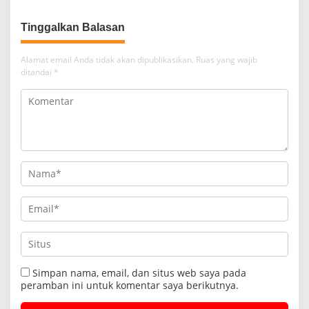
Tinggalkan Balasan
Alamat email Anda tidak akan dipublikasikan.
Ruas yang wajib
ditandai
*
Simpan nama, email, dan situs web saya pada
peramban ini untuk komentar saya berikutnya.