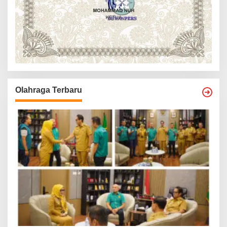
Olahraga Terbaru