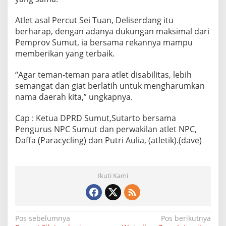
Atlet asal Percut Sei Tuan, Deliserdang itu
berharap, dengan adanya dukungan maksimal dari
Pemprov Sumut, ia bersama rekannya mampu
memberikan yang terbaik.
“Agar teman-teman para atlet disabilitas, lebih
semangat dan giat berlatih untuk mengharumkan
nama daerah kita,” ungkapnya.
Cap : Ketua DPRD Sumut,Sutarto bersama
Pengurus NPC Sumut dan perwakilan atlet NPC,
Daffa (Paracycling) dan Putri Aulia, (atletik).(dave)
Ikuti Kami
N
Pos sebelumnya
Pos berikutnya