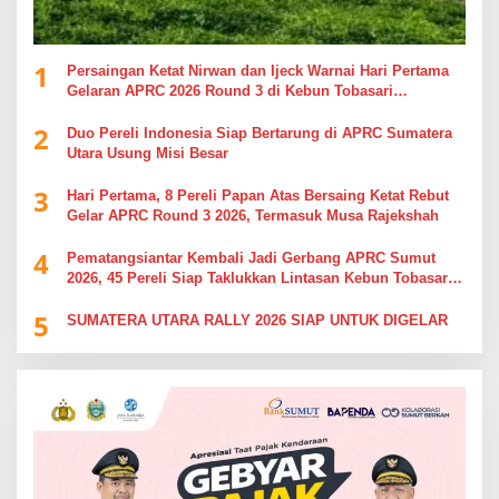
1
Persaingan Ketat Nirwan dan Ijeck Warnai Hari Pertama
Gelaran APRC 2026 Round 3 di Kebun Tobasari
Simalungun
2
Duo Pereli Indonesia Siap Bertarung di APRC Sumatera
Utara Usung Misi Besar
3
Hari Pertama, 8 Pereli Papan Atas Bersaing Ketat Rebut
Gelar APRC Round 3 2026, Termasuk Musa Rajekshah
4
Pematangsiantar Kembali Jadi Gerbang APRC Sumut
2026, 45 Pereli Siap Taklukkan Lintasan Kebun Tobasari
Kabupaten Simalungun
5
SUMATERA UTARA RALLY 2026 SIAP UNTUK DIGELAR