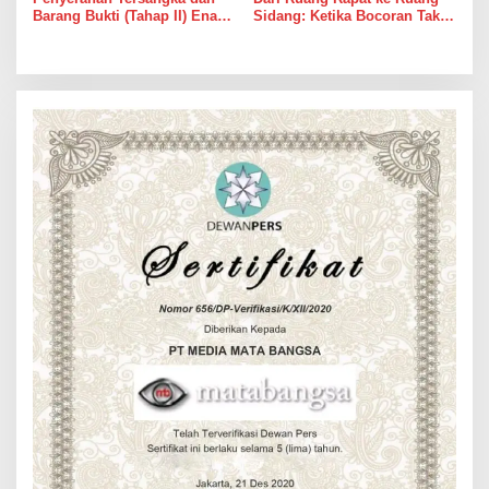
Barang Bukti (Tahap II) Enam
Sidang: Ketika Bocoran Tak
Orang Tersangka Perkara
Lagi Sekadar Grup WhatsApp
Korupsi PETRAL, PES dan
ISC