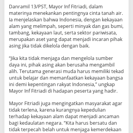
l
Danramil 13/PST, Mayor Inf Fitriadi, dalam
i
materinya menekankan pentingnya cinta tanah air.
p
Ia menjelaskan bahwa Indonesia, dengan kekayaan
a
h
alam yang melimpah, seperti minyak dan gas bumi,
tambang, kekayaan laut, serta sektor pariwisata,
merupakan aset yang dapat menjadi incaran pihak
asing jika tidak dikelola dengan baik.
“Jika kita tidak menjaga dan mengelola sumber
daya ini, pihak asing akan berusaha mengambil
alih. Terutama generasi muda harus memiliki tekad
untuk belajar dan memanfaatkan kekayaan bangsa
ini demi kepentingan rakyat Indonesia,” ungkap
Mayor Inf Fitriadi di hadapan peserta yang hadir.
Mayor Fitriadi juga mengingatkan masyarakat agar
tidak terlena, karena kurangnya kepedulian
terhadap kekayaan alam dapat menjadi ancaman
bagi kedaulatan negara. “Kita harus bersatu dan
tidak terpecah belah untuk menjaga kemerdekaan