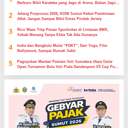
Berburu Bibit Karateka yang Jago di Arena, Bukan Jago
Berdebat di Kolom Komentar
2
Jelang Porprovsu 2026, KONI Sumut Kebut Pembinaan
Atlet: Jangan Sampai Bibit Emas Pindah Jersey
3
Rico Waas Titip Pesan Sportivitas di Lintasan BMX,
Sebab Menang Tanpa Etika Tak Ada Gunanya
4
India dan Bengkulu Mulai “PDKT”, Dari Yoga, Film
Bollywood, Sampai Rumah Sakit
5
Paguyuban Mantan Pemain Voli Sumatera Utara Gelar
Open Turnamen Bola Voli Piala Dandenpom I/5 Cup Putra
Putri