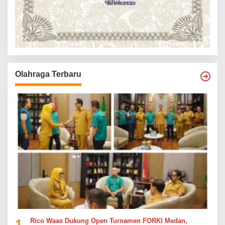
Olahraga Terbaru
1
Rico Waas Dukung Open Turnamen FORKI Medan,