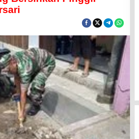
rsari