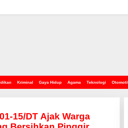
idikan
Kriminal
Gaya Hidup
Agama
Teknologi
Otomoti
01-15/DT Ajak Warga
g Bersihkan Pinggir