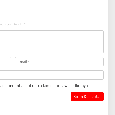
g wajib ditandai
*
pada peramban ini untuk komentar saya berikutnya.