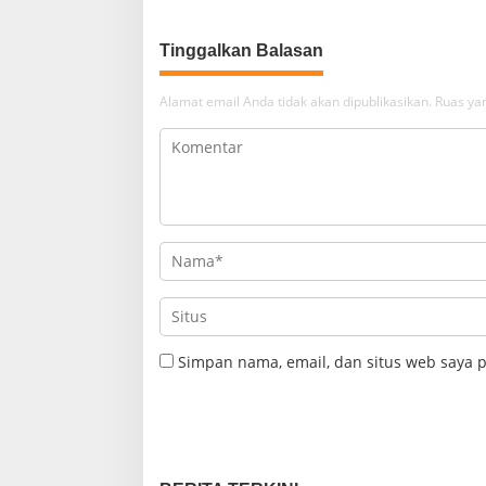
Tinggalkan Balasan
Alamat email Anda tidak akan dipublikasikan.
Ruas yan
Simpan nama, email, dan situs web saya 