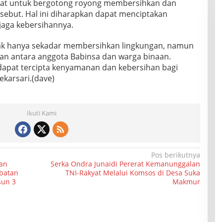
kat untuk bergotong royong membersihkan dan
ebut. Hal ini diharapkan dapat menciptakan
jaga kebersihannya.
dak hanya sekadar membersihkan lingkungan, namun
an antara anggota Babinsa dan warga binaan.
dapat tercipta kenyamanan dan kebersihan bagi
karsari.(dave)
Ikuti Kami
Pos berikutnya
an
Serka Ondra Junaidi Pererat Kemanunggalan
ibatan
TNI-Rakyat Melalui Komsos di Desa Suka
sun 3
Makmur