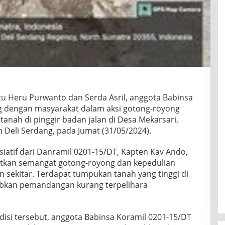
u Heru Purwanto dan Serda Asril, anggota Babinsa
g dengan masyarakat dalam aksi gotong-royong
nah di pinggir badan jalan di Desa Mekarsari,
 Deli Serdang, pada Jumat (31/05/2024).
nisiatif dari Danramil 0201-15/DT, Kapten Kav Ando,
tkan semangat gotong-royong dan kepedulian
 sekitar. Terdapat tumpukan tanah yang tinggi di
abkan pemandangan kurang terpelihara
si tersebut, anggota Babinsa Koramil 0201-15/DT