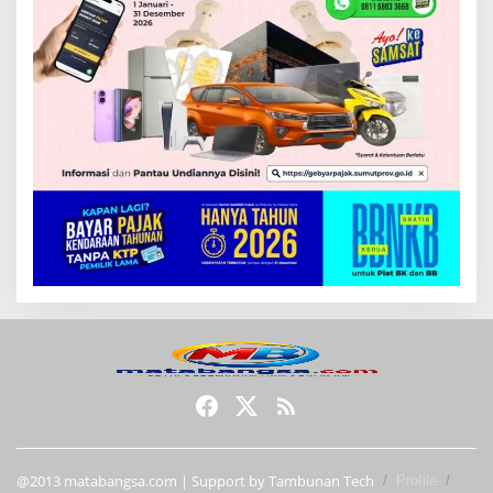
@2013 matabangsa.com | Support by Tambunan Tech
Profile