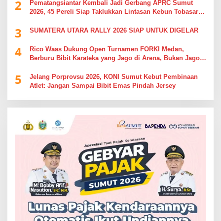
2
Pematangsiantar Kembali Jadi Gerbang APRC Sumut
2026, 45 Pereli Siap Taklukkan Lintasan Kebun Tobasari
Kabupaten Simalungun
3
SUMATERA UTARA RALLY 2026 SIAP UNTUK DIGELAR
4
Rico Waas Dukung Open Turnamen FORKI Medan,
Berburu Bibit Karateka yang Jago di Arena, Bukan Jago
Berdebat di Kolom Komentar
5
Jelang Porprovsu 2026, KONI Sumut Kebut Pembinaan
Atlet: Jangan Sampai Bibit Emas Pindah Jersey