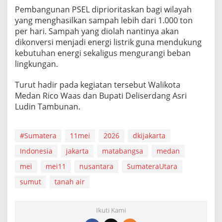
Pembangunan PSEL diprioritaskan bagi wilayah
yang menghasilkan sampah lebih dari 1.000 ton
per hari. Sampah yang diolah nantinya akan
dikonversi menjadi energi listrik guna mendukung
kebutuhan energi sekaligus mengurangi beban
lingkungan.
Turut hadir pada kegiatan tersebut Walikota
Medan Rico Waas dan Bupati Deliserdang Asri
Ludin Tambunan.
#Sumatera
11mei
2026
dkijakarta
Indonesia
jakarta
matabangsa
medan
mei
mei11
nusantara
SumateraUtara
sumut
tanah air
Ikuti Kami