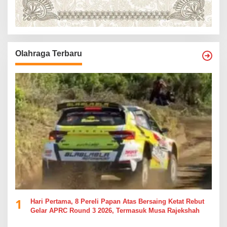
Olahraga Terbaru
1
Hari Pertama, 8 Pereli Papan Atas Bersaing Ketat Rebut
Gelar APRC Round 3 2026, Termasuk Musa Rajekshah