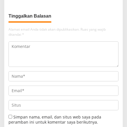
Kuota
Tinggalkan Balasan
Alamat email Anda tidak akan dipublikasikan.
Ruas yang wajib
ditandai
*
Simpan nama, email, dan situs web saya pada
peramban ini untuk komentar saya berikutnya.