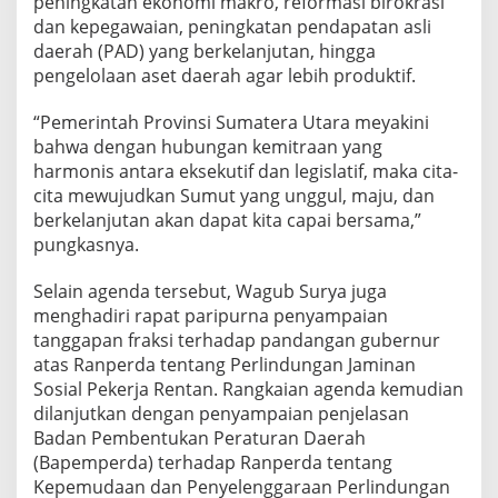
peningkatan ekonomi makro, reformasi birokrasi
dan kepegawaian, peningkatan pendapatan asli
daerah (PAD) yang berkelanjutan, hingga
pengelolaan aset daerah agar lebih produktif.
“Pemerintah Provinsi Sumatera Utara meyakini
bahwa dengan hubungan kemitraan yang
harmonis antara eksekutif dan legislatif, maka cita-
cita mewujudkan Sumut yang unggul, maju, dan
berkelanjutan akan dapat kita capai bersama,”
pungkasnya.
Selain agenda tersebut, Wagub Surya juga
menghadiri rapat paripurna penyampaian
tanggapan fraksi terhadap pandangan gubernur
atas Ranperda tentang Perlindungan Jaminan
Sosial Pekerja Rentan. Rangkaian agenda kemudian
dilanjutkan dengan penyampaian penjelasan
Badan Pembentukan Peraturan Daerah
(Bapemperda) terhadap Ranperda tentang
Kepemudaan dan Penyelenggaraan Perlindungan