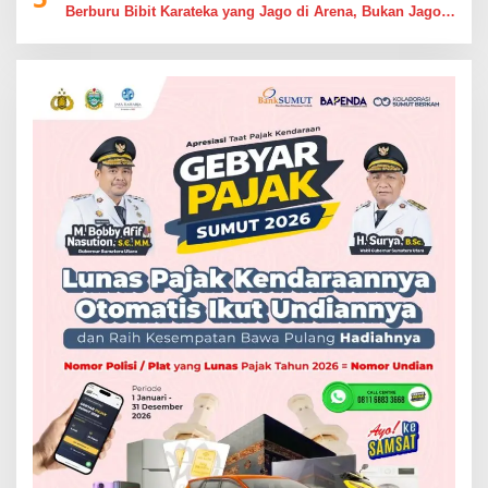
Berburu Bibit Karateka yang Jago di Arena, Bukan Jago
Berdebat di Kolom Komentar