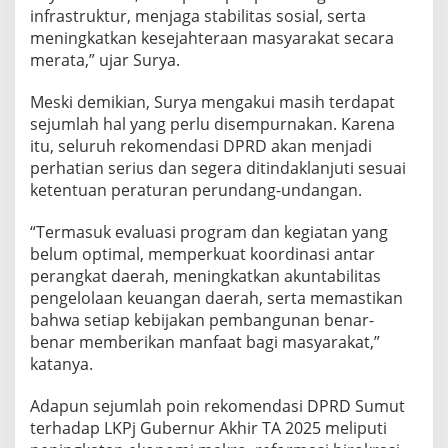
n
infrastruktur, menjaga stabilitas sosial, serta
t
meningkatkan kesejahteraan masyarakat secara
a
merata,” ujar Surya.
h
a
Meski demikian, Surya mengakui masih terdapat
n
sejumlah hal yang perlu disempurnakan. Karena
itu, seluruh rekomendasi DPRD akan menjadi
perhatian serius dan segera ditindaklanjuti sesuai
ketentuan peraturan perundang-undangan.
“Termasuk evaluasi program dan kegiatan yang
belum optimal, memperkuat koordinasi antar
perangkat daerah, meningkatkan akuntabilitas
pengelolaan keuangan daerah, serta memastikan
bahwa setiap kebijakan pembangunan benar-
benar memberikan manfaat bagi masyarakat,”
katanya.
Adapun sejumlah poin rekomendasi DPRD Sumut
terhadap LKPj Gubernur Akhir TA 2025 meliputi