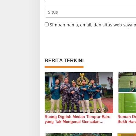
Simpan nama, email, dan situs web saya 
BERITA TERKINI
Ruang Digital: Medan Tempur Baru
Rumah Del
yang Tak Mengenal Gencatan
Bukti Ha
Senjata
Bersama 