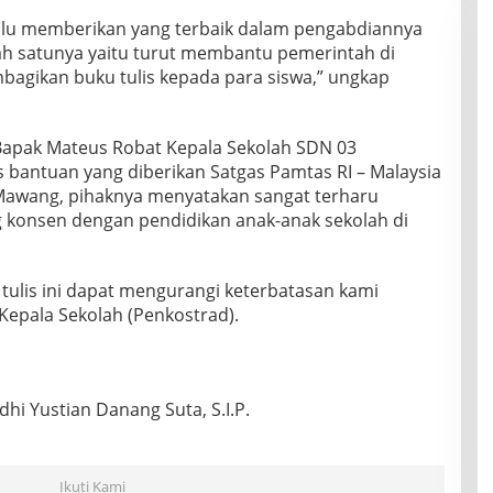
alu memberikan yang terbaik dalam pengabdiannya
ah satunya yaitu turut membantu pemerintah di
agikan buku tulis kepada para siswa,” ungkap
apak Mateus Robat Kepala Sekolah SDN 03
 bantuan yang diberikan Satgas Pamtas RI – Malaysia
Mawang, pihaknya menyatakan sangat terharu
 konsen dengan pendidikan anak-anak sekolah di
ulis ini dapat mengurangi keterbatasan kami
 Kepala Sekolah (Penkostrad).
hi Yustian Danang Suta, S.I.P.
Ikuti Kami