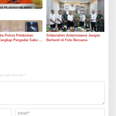
ba Polres Pelabuhan
Silaturahmi Antarinstansi Jangan
Tangkap Pengedar Sabu di
Berhenti di Foto Bersama
g wajib ditandai
*