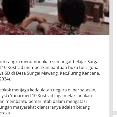
alam rangka menumbuhkan semangat belajar Satgas
d 10 Kostrad memberikan bantuan buku tulis guna
 SD di Desa Sungai Mawang, Kec.Puring Kencana,
2024).
pokok menjaga kedaulatan negara di perbatasan,
laysia Yonarmed 10 Kostrad juga melaksanakan
ujuan membantu pemerintah dalam mengatasi
kungan masyarakat diantaranya adalah bidang
ereka.