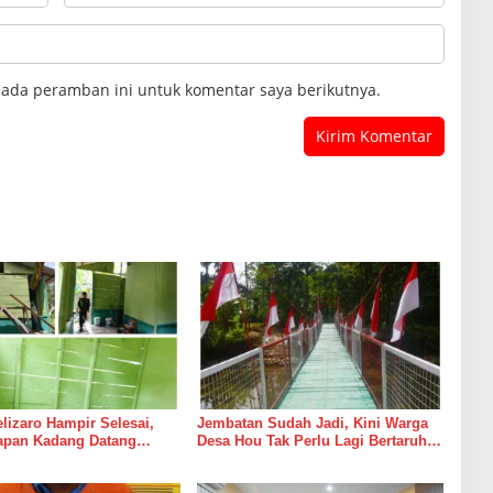
pada peramban ini untuk komentar saya berikutnya.
izaro Hampir Selesai,
Jembatan Sudah Jadi, Kini Warga
rapan Kadang Datang
Desa Hou Tak Perlu Lagi Bertaruh
Suara Palu dan Semen
dengan Arus Sungai