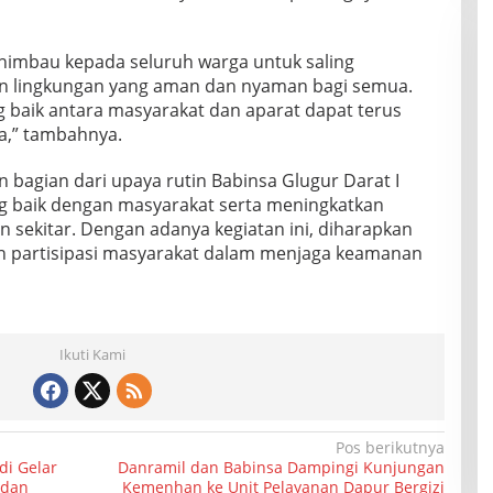
ghimbau kepada seluruh warga untuk saling
 lingkungan yang aman dan nyaman bagi semua.
 baik antara masyarakat dan aparat dapat terus
ma,” tambahnya.
 bagian dari upaya rutin Babinsa Glugur Darat I
g baik dengan masyarakat serta meningkatkan
n sekitar. Dengan adanya kegiatan ini, diharapkan
n partisipasi masyarakat dalam menjaga keamanan
Ikuti Kami
Pos berikutnya
di Gelar
Danramil dan Babinsa Dampingi Kunjungan
 dan
Kemenhan ke Unit Pelayanan Dapur Bergizi