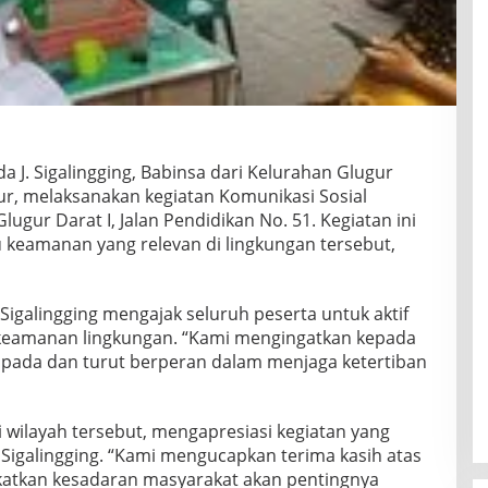
a J. Sigalingging, Babinsa dari Kelurahan Glugur
r, melaksanakan kegiatan Komunikasi Sosial
ugur Darat I, Jalan Pendidikan No. 51. Kegiatan ini
keamanan yang relevan di lingkungan tersebut,
 Sigalingging mengajak seluruh peserta untuk aktif
 keamanan lingkungan. “Kami mengingatkan kepada
spada dan turut berperan dalam menjaga ketertiban
i wilayah tersebut, mengapresiasi kegiatan yang
. Sigalingging. “Kami mengucapkan terima kasih atas
gkatkan kesadaran masyarakat akan pentingnya