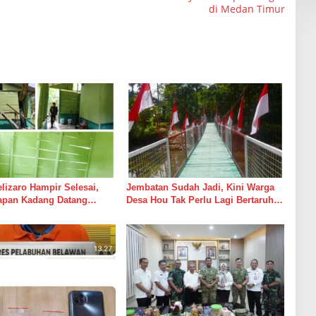
di Medan Timur
izaro Hampir Selesai,
Jembatan Sudah Jadi, Kini Warga
rapan Kadang Datang
Desa Hou Tak Perlu Lagi Bertaruh
Suara Palu dan Semen
dengan Arus Sungai