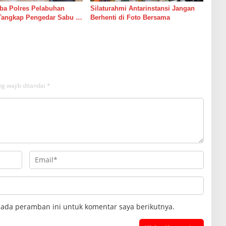
ba Polres Pelabuhan
Silaturahmi Antarinstansi Jangan
Tangkap Pengedar Sabu di
Berhenti di Foto Bersama
g wajib ditandai
*
pada peramban ini untuk komentar saya berikutnya.