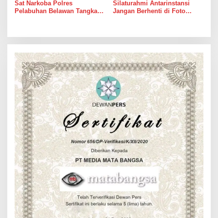
Sat Narkoba Polres
Silaturahmi Antarinstansi
Pelabuhan Belawan Tangkap
Jangan Berhenti di Foto
Pengedar Sabu di Belawan I
Bersama