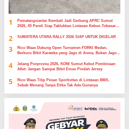
1
Pematangsiantar Kembali Jadi Gerbang APRC Sumut
2026, 45 Pereli Siap Taklukkan Lintasan Kebun Tobasari
Kabupaten Simalungun
2
SUMATERA UTARA RALLY 2026 SIAP UNTUK DIGELAR
3
Rico Waas Dukung Open Turnamen FORKI Medan,
Berburu Bibit Karateka yang Jago di Arena, Bukan Jago
Berdebat di Kolom Komentar
4
Jelang Porprovsu 2026, KONI Sumut Kebut Pembinaan
Atlet: Jangan Sampai Bibit Emas Pindah Jersey
5
Rico Waas Titip Pesan Sportivitas di Lintasan BMX,
Sebab Menang Tanpa Etika Tak Ada Gunanya