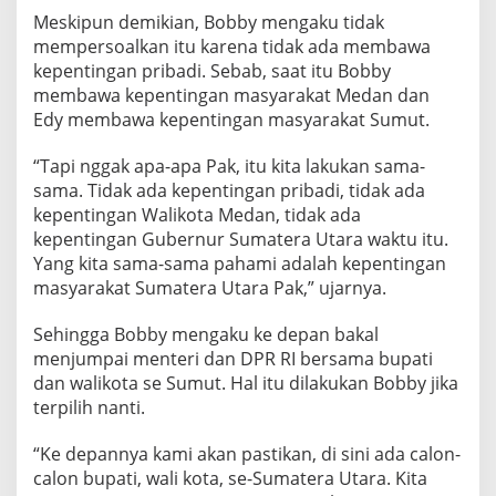
n
Meskipun demikian, Bobby mengaku tidak
t
mempersoalkan itu karena tidak ada membawa
e
kepentingan pribadi. Sebab, saat itu Bobby
r
membawa kepentingan masyarakat Medan dan
i
Edy membawa kepentingan masyarakat Sumut.
“Tapi nggak apa-apa Pak, itu kita lakukan sama-
sama. Tidak ada kepentingan pribadi, tidak ada
kepentingan Walikota Medan, tidak ada
kepentingan Gubernur Sumatera Utara waktu itu.
Yang kita sama-sama pahami adalah kepentingan
masyarakat Sumatera Utara Pak,” ujarnya.
Sehingga Bobby mengaku ke depan bakal
menjumpai menteri dan DPR RI bersama bupati
dan walikota se Sumut. Hal itu dilakukan Bobby jika
terpilih nanti.
“Ke depannya kami akan pastikan, di sini ada calon-
calon bupati, wali kota, se-Sumatera Utara. Kita