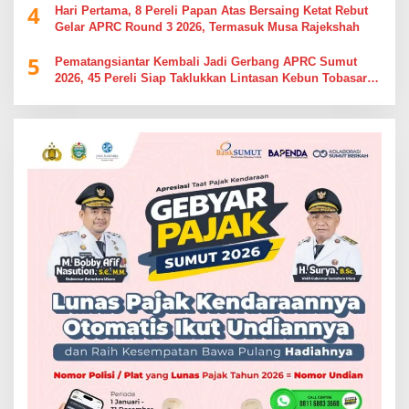
4
Hari Pertama, 8 Pereli Papan Atas Bersaing Ketat Rebut
Gelar APRC Round 3 2026, Termasuk Musa Rajekshah
5
Pematangsiantar Kembali Jadi Gerbang APRC Sumut
2026, 45 Pereli Siap Taklukkan Lintasan Kebun Tobasari
Kabupaten Simalungun