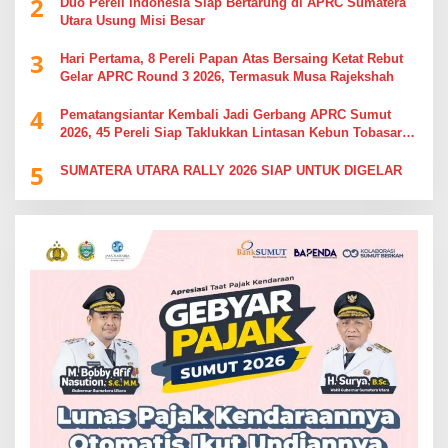
2
Duo Pereli Indonesia Siap Bertarung di APRC Sumatera
Utara Usung Misi Besar
3
Hari Pertama, 8 Pereli Papan Atas Bersaing Ketat Rebut
Gelar APRC Round 3 2026, Termasuk Musa Rajekshah
4
Pematangsiantar Kembali Jadi Gerbang APRC Sumut
2026, 45 Pereli Siap Taklukkan Lintasan Kebun Tobasari
Kabupaten Simalungun
5
SUMATERA UTARA RALLY 2026 SIAP UNTUK DIGELAR