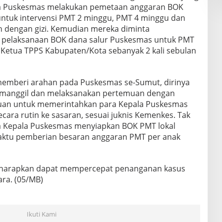
a Puskesmas melakukan pemetaan anggaran BOK
untuk intervensi PMT 2 minggu, PMT 4 minggu dan
 dengan gizi. Kemudian mereka diminta
elaksanaan BOK dana salur Puskesmas untuk PMT
Ketua TPPS Kabupaten/Kota sebanyak 2 kali sebulan
memberi arahan pada Puskesmas se-Sumut, dirinya
manggil dan melaksanakan pertemuan dengan
uan untuk memerintahkan para Kepala Puskesmas
ara rutin ke sasaran, sesuai juknis Kemenkes. Tak
ta Kepala Puskesmas menyiapkan BOK PMT lokal
aktu pemberian besaran anggaran PMT per anak
 diharapkan dapat mempercepat penanganan kasus
ara. (05/MB)
Ikuti Kami