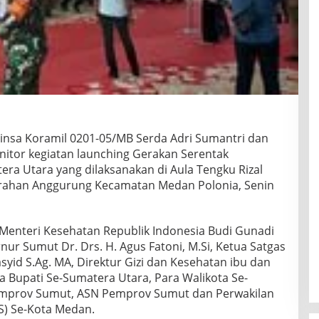
insa Koramil 0201-05/MB Serda Adri Sumantri dan
tor kegiatan launching Gerakan Serentak
ra Utara yang dilaksanakan di Aula Tengku Rizal
lurahan Anggurung Kecamatan Medan Polonia, Senin
 Menteri Kesehatan Republik Indonesia Budi Gunadi
rnur Sumut Dr. Drs. H. Agus Fatoni, M.Si, Ketua Satgas
yid S.Ag. MA, Direktur Gizi dan Kesehatan ibu dan
a Bupati Se-Sumatera Utara, Para Walikota Se-
emprov Sumut, ASN Pemprov Sumut dan Perwakilan
S) Se-Kota Medan.