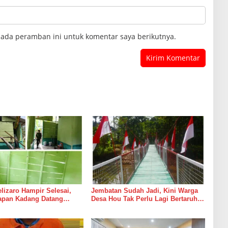
pada peramban ini untuk komentar saya berikutnya.
izaro Hampir Selesai,
Jembatan Sudah Jadi, Kini Warga
rapan Kadang Datang
Desa Hou Tak Perlu Lagi Bertaruh
Suara Palu dan Semen
dengan Arus Sungai