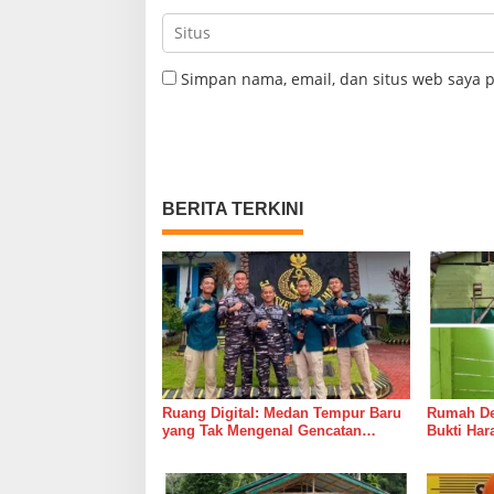
Simpan nama, email, dan situs web saya 
BERITA TERKINI
Ruang Digital: Medan Tempur Baru
Rumah Del
yang Tak Mengenal Gencatan
Bukti Ha
Senjata
Bersama 