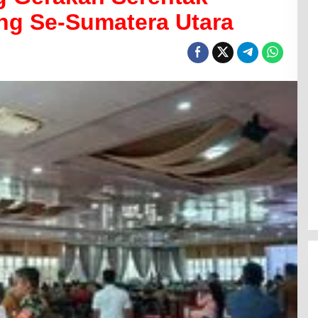
ng Se-Sumatera Utara