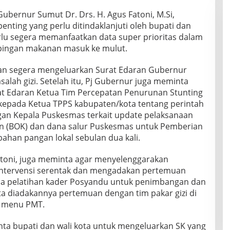
ubernur Sumut Dr. Drs. H. Agus Fatoni, M.Si,
nting yang perlu ditindaklanjuti oleh bupati dan
erlu segera memanfaatkan data super prioritas dalam
pingan makanan masuk ke mulut.
an segera mengeluarkan Surat Edaran Gubernur
salah gizi. Setelah itu, Pj Gubernur juga meminta
at Edaran Ketua Tim Percepatan Penurunan Stunting
n kepada Ketua TPPS kabupaten/kota tentang perintah
n Kepala Puskesmas terkait update pelaksanaan
n (BOK) dan dana salur Puskesmas untuk Pemberian
han pangan lokal sebulan dua kali.
toni, juga meminta agar menyelenggarakan
 intervensi serentak dan mengadakan pertemuan
ana pelatihan kader Posyandu untuk penimbangan dan
 diadakannya pertemuan dengan tim pakar gizi di
n menu PMT.
ta bupati dan wali kota untuk mengeluarkan SK yang