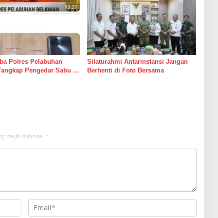
ba Polres Pelabuhan
Silaturahmi Antarinstansi Jangan
Tangkap Pengedar Sabu di
Berhenti di Foto Bersama
g wajib ditandai
*