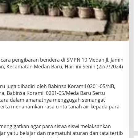
cara pengibaran bendera di SMPN 10 Medan Jl. Jamin
n, Kecamatan Medan Baru, Hari ini Senin (22/7/2024)
guru juga dihadiri oleh Babinsa Koramil 0201-05/NB,
a, Babinsa Koramil 0201-05/Meda Baru Sertu
acara dalam amanatnya menggugah semangat
serta menanamkan rasa cinta tanah air kepada para
a mengigatkan agar para siswa siswi melaksankan
ar yaitu belajar dan mematuhi aturan dan tata tertib