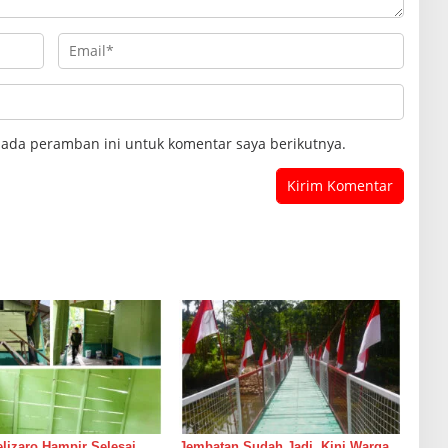
pada peramban ini untuk komentar saya berikutnya.
izaro Hampir Selesai,
Jembatan Sudah Jadi, Kini Warga