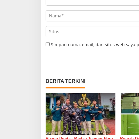
Simpan nama, email, dan situs web saya 
BERITA TERKINI
Ruang Digital: Medan Tempur Baru
Rumah Del