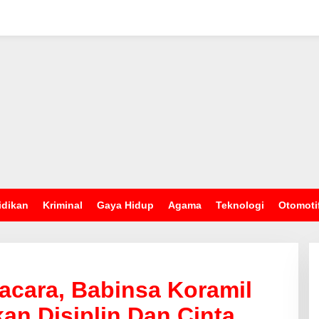
idikan
Kriminal
Gaya Hidup
Agama
Teknologi
Otomoti
acara, Babinsa Koramil
n Disiplin Dan Cinta