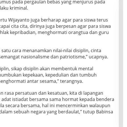
erumus pada pergaulan bebas yang menjurus pada
aku kriminal.
rtu Wijayanto juga berharap agar para siswa terus
pai cita cita, dirinya juga berpesan agar para siswa
lak kepribadian, menghormati orangtua dan guru
atu cara menanamkan nilai-nilai disiplin, cinta
emangat nasionalisme dan patriotisme,” ucapnya.
siplin, sikap disiplin akan membentuk mental
menumbukan kepekaan, kepedulian dan tumbuh
menghormati antar sesama,” terangnya.
rasa persatuan dan kesatuan, kita di lapangan
 adat istiadat bersama sama hormat kepada bendera
la secara bersama, hal ini mencerminkan walaupun
alam sebuah negara yang berdaulat,” tutup Babinsa